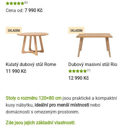
(6)
Cena od:
7 990
Kč
SKLADEM
SKLADEM
Kulatý dubový stůl Rome
Dubový masivní stůl Rio
11 990
Kč
(1)
12 990
Kč
Stoly o rozměru 120×80 cm
jsou praktické a kompaktní
kusy nábytku,
ideální pro menší místnosti
nebo
domácnosti s omezeným prostorem.
Zde jsou jejich základní vlastnosti: