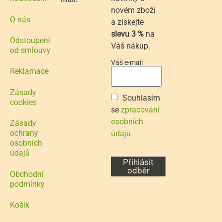
novém zboží
O nás
a získejte
slevu 3 %
na
Odstoupení
Váš nákup.
od smlouvy
Váš e-mail
Reklamace
Zásady
Souhlasím
cookies
se
zpracování
osobních
Zásady
ochrany
údajů
osobních
údajů
Přihlásit
odběr
Obchodní
podmínky
Košík