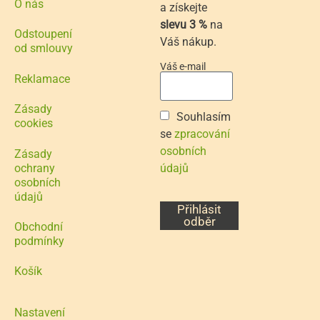
O nás
a získejte
slevu 3 %
na
Odstoupení
Váš nákup.
od smlouvy
Váš e-mail
Reklamace
Zásady
Souhlasím
cookies
se
zpracování
osobních
Zásady
ochrany
údajů
osobních
údajů
Přihlásit
odběr
Obchodní
podmínky
Košík
Nastavení