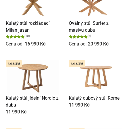
Kulatý stůl rozkládací
Oválný stůl Surfer z
Milan jasan
masivu dubu
(10)
(2)
Cena od:
16 990
Kč
Cena od:
20 990
Kč
SKLADEM
SKLADEM
Kulatý stůl jídelní Nordic z
Kulatý dubový stůl Rome
dubu
11 990
Kč
11 990
Kč