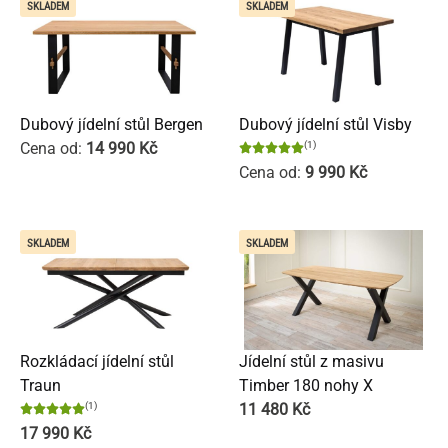
SKLADEM
SKLADEM
Dubový jídelní stůl Bergen
Dubový jídelní stůl Visby
Cena od:
14 990
Kč
(1)
Cena od:
9 990
Kč
SKLADEM
SKLADEM
Rozkládací jídelní stůl
Jídelní stůl z masivu
Traun
Timber 180 nohy X
(1)
11 480
Kč
17 990
Kč