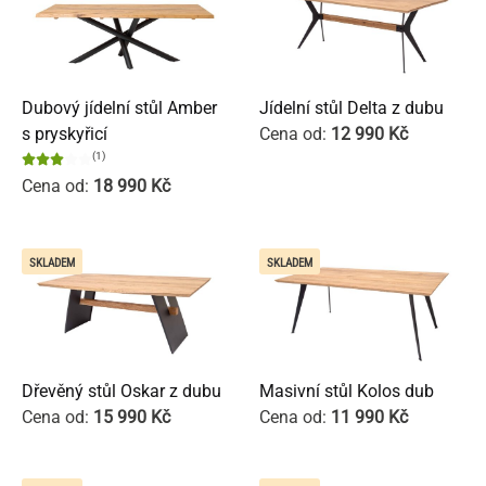
Dubový jídelní stůl Amber
Jídelní stůl Delta z dubu
s pryskyřicí
Cena od:
12 990
Kč
(1)
Cena od:
18 990
Kč
SKLADEM
SKLADEM
Dřevěný stůl Oskar z dubu
Masivní stůl Kolos dub
Cena od:
15 990
Kč
Cena od:
11 990
Kč