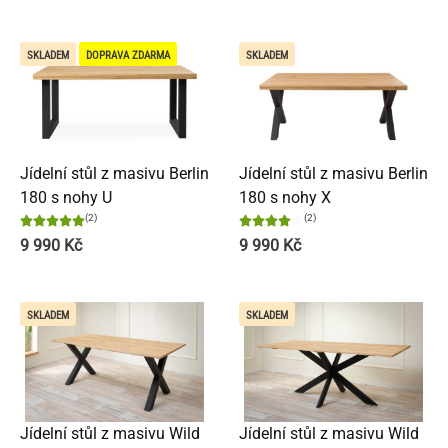
SKLADEM
DOPRAVA ZDARMA
SKLADEM
Jídelní stůl z masivu Berlin
Jídelní stůl z masivu Berlin
180 s nohy U
180 s nohy X
(2)
(2)
9 990
Kč
9 990
Kč
SKLADEM
SKLADEM
Jídelní stůl z masivu Wild
Jídelní stůl z masivu Wild