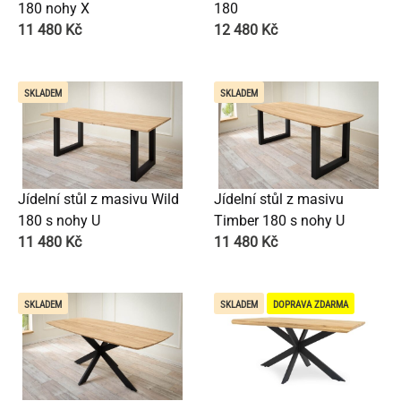
180 nohy X
180
11 480
Kč
12 480
Kč
SKLADEM
SKLADEM
Jídelní stůl z masivu Wild
Jídelní stůl z masivu
180 s nohy U
Timber 180 s nohy U
11 480
Kč
11 480
Kč
SKLADEM
SKLADEM
DOPRAVA ZDARMA