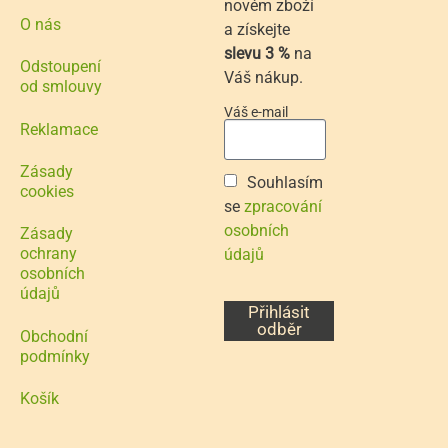
novém zboží
O nás
a získejte
slevu 3 %
na
Odstoupení
Váš nákup.
od smlouvy
Váš e-mail
Reklamace
Zásady
Souhlasím
cookies
se
zpracování
osobních
Zásady
ochrany
údajů
osobních
údajů
Přihlásit
odběr
Obchodní
podmínky
Košík