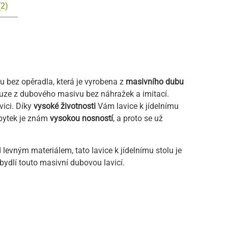
(2)
u bez opěradla, která je vyrobena z
masivního dubu
uze z dubového masivu bez náhražek a imitací.
vici. Díky
vysoké životnosti
Vám lavice k jídelnímu
ábytek je znám
vysokou nosností
, a proto se už
evným materiálem, tato lavice k jídelnímu stolu je
bydlí touto masivní dubovou lavicí.