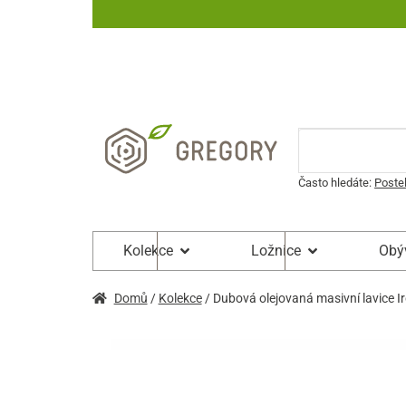
Často hledáte:
Poste
Kolekce
Ložnice
Obý
Domů
/
Kolekce
/ Dubová olejovaná masivní lavice I