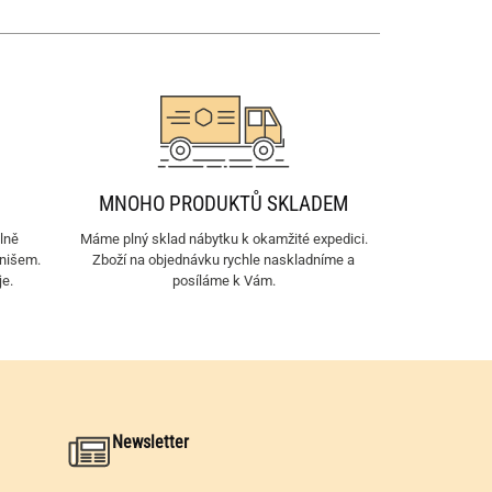
MNOHO PRODUKTŮ SKLADEM
lně
Máme plný sklad nábytku k okamžité expedici.
inišem.
Zboží na objednávku rychle naskladníme a
je.
posíláme k Vám.
Newsletter