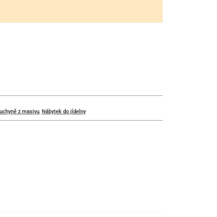
kuchyně z masivu
,
Nábytek do jídelny