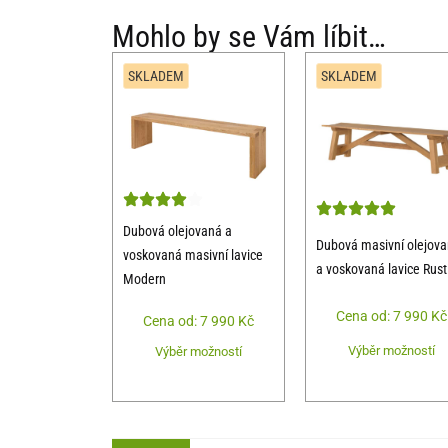
Mohlo by se Vám líbit…
SKLADEM
SKLADEM
Dubová olejovaná a
Dubová masivní olejov
voskovaná masivní lavice
a voskovaná lavice Rust
Modern
Cena od:
7 990
Kč
Cena od:
7 990
Kč
Výběr možností
Výběr možností