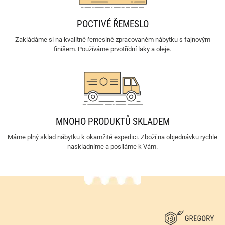
POCTIVÉ ŘEMESLO
Zakládáme si na kvalitně řemeslně zpracovaném nábytku s fajnovým
finišem. Používáme prvotřídní laky a oleje.
MNOHO PRODUKTŮ SKLADEM
Máme plný sklad nábytku k okamžité expedici. Zboží na objednávku rychle
naskladníme a posíláme k Vám.