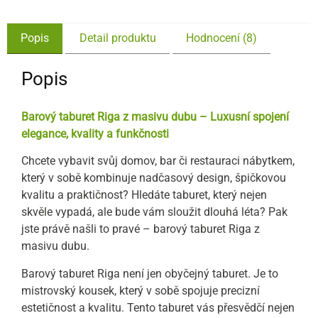
Popis
Detail produktu
Hodnocení (8)
Popis
Barový taburet Riga z masivu dubu – Luxusní spojení
elegance, kvality a funkčnosti
Chcete vybavit svůj domov, bar či restauraci nábytkem,
který v sobě kombinuje nadčasový design, špičkovou
kvalitu a praktičnost? Hledáte taburet, který nejen
skvěle vypadá, ale bude vám sloužit dlouhá léta? Pak
jste právě našli to pravé – barový taburet Riga z
masivu dubu.
Barový taburet Riga není jen obyčejný taburet. Je to
mistrovský kousek, který v sobě spojuje precizní
estetičnost a kvalitu. Tento taburet vás přesvědčí nejen