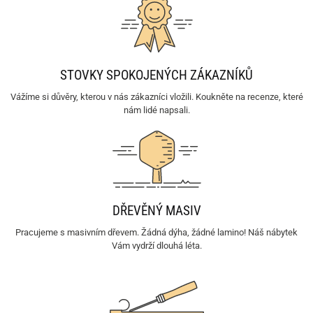
STOVKY SPOKOJENÝCH ZÁKAZNÍKŮ
Vážíme si důvěry, kterou v nás zákazníci vložili. Koukněte na recenze, které
nám lidé napsali.
DŘEVĚNÝ MASIV
Pracujeme s masivním dřevem. Žádná dýha, žádné lamino! Náš nábytek
Vám vydrží dlouhá léta.