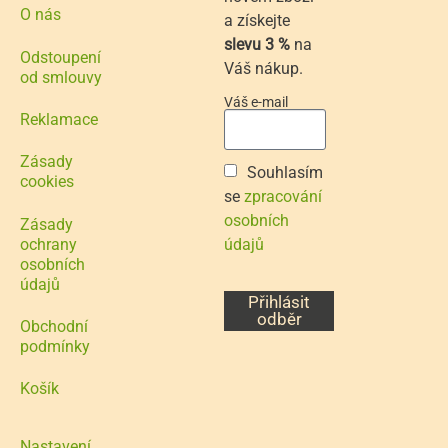
O nás
a získejte
slevu 3 %
na
Odstoupení
Váš nákup.
od smlouvy
Váš e-mail
Reklamace
Zásady
Souhlasím
cookies
se
zpracování
osobních
Zásady
ochrany
údajů
osobních
údajů
Přihlásit
odběr
Obchodní
podmínky
Košík
Nastavení