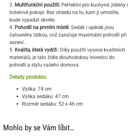
3.
Multifunkční použití:
Perfektní pro kuchyně, jídelny i
hotelové pokoje. Bez ohledu na to, kam ji umístíte,
bude vypadat skvěle.
4.
Pohodlí na prvním místě
: Sedák i opěrák jsou
čalouněny látkou, což zaručuje maximální pohodlí při
sezení.
5.
Kvalita, která vydrž
í: Díky použití vysoce kvalitních
materiálů, je tato židle dlouhodobou investicí do
pohodlí a stylu vašeho domova.
Detaily produktu:
Výška: 74 cm
Výška sedáku: 47 cm
Rozměr sedáku: 52 x 46 cm
Mohlo by se Vám líbit…