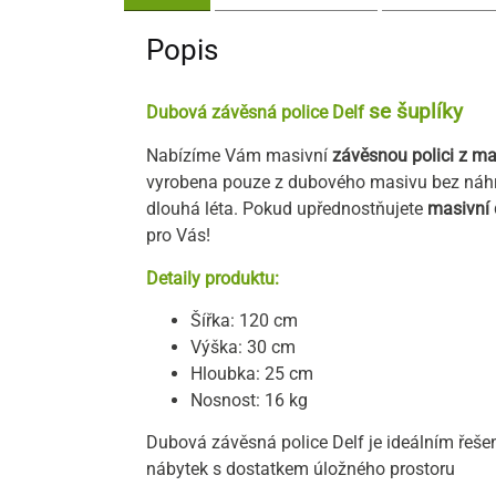
Popis
se šuplíky
Dubová závěsná police Delf
Nabízíme Vám masivní
závěsnou
polici z m
vyrobena pouze z dubového masivu bez náhra
dlouhá léta. Pokud upřednostňujete
masivní 
pro Vás!
Detaily produktu:
Šířka: 120 cm
Výška: 30 cm
Hloubka: 25 cm
Nosnost: 16 kg
Dubová závěsná police Delf je ideálním řešením
nábytek s dostatkem úložného prostoru