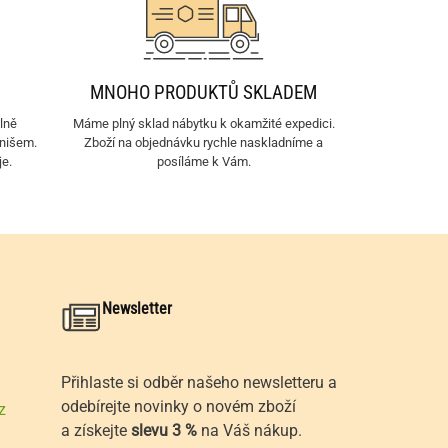
MNOHO PRODUKTŮ SKLADEM
lně
Máme plný sklad nábytku k okamžité expedici.
inišem.
Zboží na objednávku rychle naskladníme a
je.
posíláme k Vám.
Newsletter
Přihlaste si odběr našeho newsletteru a
odebírejte novinky o novém zboží
z
a získejte
slevu 3 %
na Váš nákup.