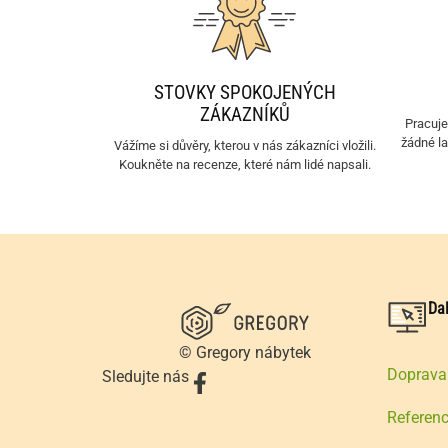
STOVKY SPOKOJENÝCH
ZÁKAZNÍKŮ
Pracuj
žádné l
Vážíme si důvěry, kterou v nás zákazníci vložili.
Koukněte na recenze, které nám lidé napsali.
Da
© Gregory nábytek
Doprava 
Sledujte nás
Referen