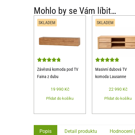
Mohlo by se Vám líbit…
SKLADEM
SKLADEM
Závěsná komoda pod TV
Masivní dubová TV
Faina z dubu
komoda Lausanne
19 990
Kč
22 990
Kč
Přidat do košíku
Přidat do košíku
Popis
Detail produktu
Hodnocení 