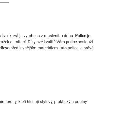
asivu
, která je vyrobena z masivního dubu.
Police
je
žek a imitací. Díky své kvalitě Vám
police
poslouží
dřevo
před levnějším materiálem, tato police je právě
 pro ty, kteří hledají stylový, praktický a odolný