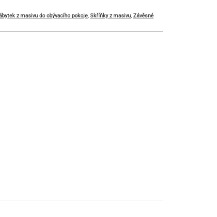
ábytek z masivu do obývacího pokoje
,
Skříňky z masivu
,
Závěsné