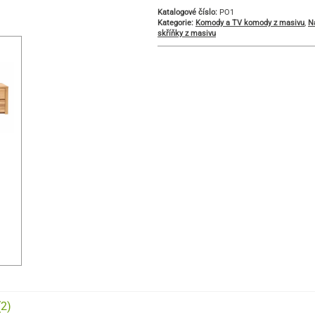
Katalogové číslo:
PO1
Kategorie:
Komody a TV komody z masivu
,
N
skříňky z masivu
(2)