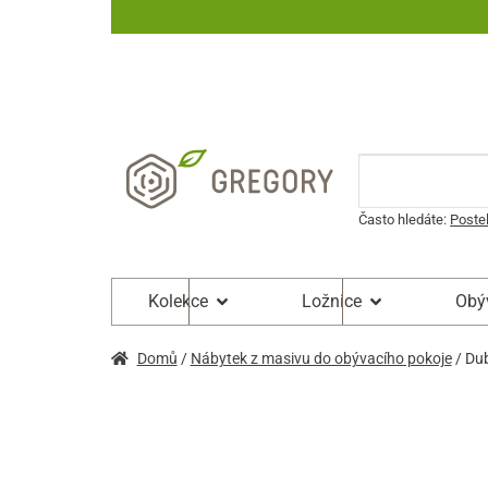
Často hledáte:
Poste
Kolekce
Ložnice
Obý
Domů
/
Nábytek z masivu do obývacího pokoje
/ Dub