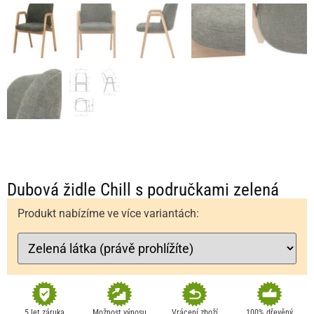
Dubová židle Chill s područkami zelená
Produkt nabízíme ve více variantách:
5 let záruka
Možnost výnosu
Vrácení zboží
100% dřevěný