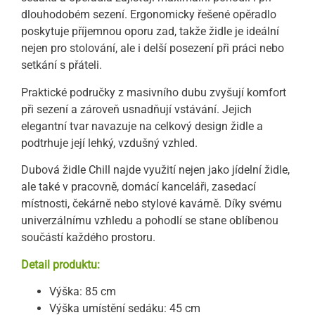
dlouhodobém sezení. Ergonomicky řešené opěradlo
poskytuje příjemnou oporu zad, takže židle je ideální
nejen pro stolování, ale i delší posezení při práci nebo
setkání s přáteli.
Praktické područky z masivního dubu zvyšují komfort
při sezení a zároveň usnadňují vstávání. Jejich
elegantní tvar navazuje na celkový design židle a
podtrhuje její lehký, vzdušný vzhled.
Dubová židle Chill najde využití nejen jako jídelní židle,
ale také v pracovně, domácí kanceláři, zasedací
místnosti, čekárně nebo stylové kavárně. Díky svému
univerzálnímu vzhledu a pohodlí se stane oblíbenou
součástí každého prostoru.
Detail produktu:
Výška: 85 cm
Výška umístění sedáku: 45 cm