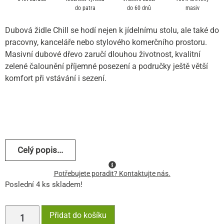
do patra
do 60 dnů
masiv
Dubová židle Chill se hodí nejen k jídelnímu stolu, ale také do
pracovny, kanceláře nebo stylového komerčního prostoru.
Masivní dubové dřevo zaručí dlouhou životnost, kvalitní
zelené čalounění příjemné posezení a područky ještě větší
komfort při vstávání i sezení.
Celý popis...
Potřebujete poradit? Kontaktujte nás.
Poslední 4 ks skladem!
Přidat do košíku