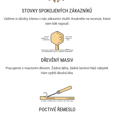
STOVKY SPOKOJENÝCH ZÁKAZNÍKŮ
Vážíme si důvěry, kterou v nás zákazníci vložili. Koukněte na recenze, které
nám lidé napsali.
DŘEVĚNÝ MASIV
Pracujeme s masivním dřevem. Žádná dýha, žádné lamino! Náš nábytek
Vám vydrží dlouhá léta.
POCTIVÉ ŘEMESLO