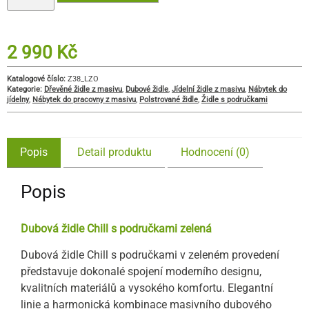
2 990
Kč
Katalogové číslo:
Z38_LZO
Kategorie:
Dřevěné židle z masivu
,
Dubové židle
,
Jídelní židle z masivu
,
Nábytek do
jídelny
,
Nábytek do pracovny z masivu
,
Polstrované židle
,
Židle s područkami
Popis
Detail produktu
Hodnocení (0)
Popis
Dubová židle Chill s područkami zelená
Dubová židle Chill s područkami v zeleném provedení
představuje dokonalé spojení moderního designu,
kvalitních materiálů a vysokého komfortu. Elegantní
linie a harmonická kombinace masivního dubového