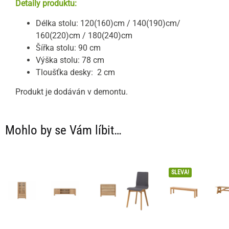
Detaily produktu:
Délka stolu: 120(160)cm / 140(190)cm/
160(220)cm / 180(240)cm
Šířka stolu: 90 cm
Výška stolu: 78 cm
Tloušťka desky: 2 cm
Produkt je dodáván v demontu.
Mohlo by se Vám líbit…
SLEVA!