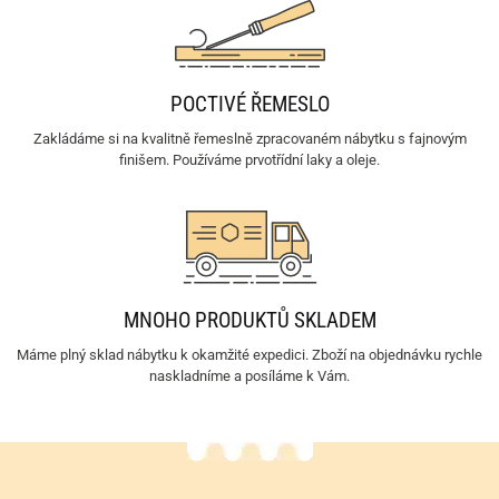
POCTIVÉ ŘEMESLO
Zakládáme si na kvalitně řemeslně zpracovaném nábytku s fajnovým
finišem. Používáme prvotřídní laky a oleje.
MNOHO PRODUKTŮ SKLADEM
Máme plný sklad nábytku k okamžité expedici. Zboží na objednávku rychle
naskladníme a posíláme k Vám.