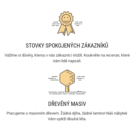
STOVKY SPOKOJENÝCH ZÁKAZNÍKŮ
Vážíme si důvěry, kterou v nás zákazníci vložili. Koukněte na recenze, které
nám lidé napsali.
DŘEVĚNÝ MASIV
Pracujeme s masivním dřevem. Žádná dýha, žádné lamino! Náš nábytek
Vám vydrží dlouhá léta.