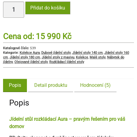
Přidat do košíku
Cena od:
15 990
Kč
Katalogové číslo:
S39
Kategorie:
Kolekce Aura
,
Dubové jídelní stoly
,
Jídelní stoly 140 cm
,
Jídelní stoly 160
cm
,
Jídelní stoly 180 cm
,
Jídelní stoly z masivu
,
Kolekce
,
Malé stoly
,
Nábytek do
jídelny
,
Olejované jídelní stoly
,
Rozkládací jídelní stoly
Popis
Detail produktu
Hodnocení (5)
Popis
Jídelní stůl rozkládací Aura
–
pravým řešením pro váš
domov