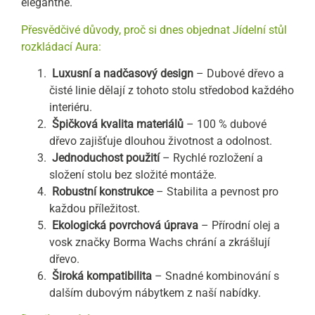
elegantně.
Přesvědčivé důvody, proč si dnes objednat Jídelní stůl
rozkládací Aura:
Luxusní a nadčasový design
– Dubové dřevo a
čisté linie dělají z tohoto stolu středobod každého
interiéru.
Špičková kvalita materiálů
– 100 % dubové
dřevo zajišťuje dlouhou životnost a odolnost.
Jednoduchost použití
– Rychlé rozložení a
složení stolu bez složité montáže.
Robustní konstrukce
– Stabilita a pevnost pro
každou příležitost.
Ekologická povrchová úprava
– Přírodní olej a
vosk značky Borma Wachs chrání a zkrášlují
dřevo.
Široká kompatibilita
– Snadné kombinování s
dalším dubovým nábytkem z naší nabídky.