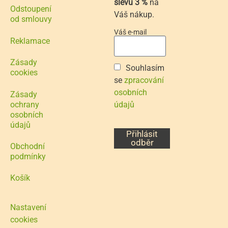
slevu 3 %
na
Odstoupení
Váš nákup.
od smlouvy
Váš e-mail
Reklamace
Zásady
Souhlasím
cookies
se
zpracování
osobních
Zásady
ochrany
údajů
osobních
údajů
Přihlásit
odběr
Obchodní
podmínky
Košík
Nastavení
cookies