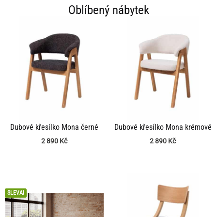
Oblíbený nábytek
Dubové křesílko Mona černé
Dubové křesílko Mona krémové
2 890
Kč
2 890
Kč
SLEVA!