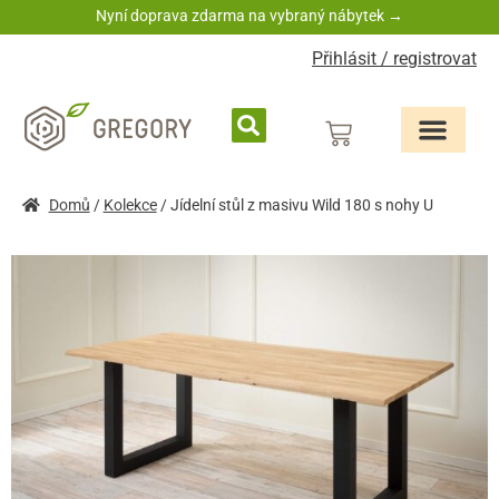
Nyní doprava zdarma na vybraný nábytek →
Přihlásit / registrovat
Domů
/
Kolekce
/ Jídelní stůl z masivu Wild 180 s nohy U