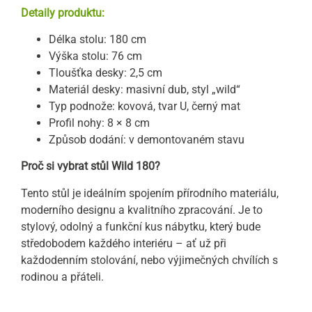
Detaily produktu:
Délka stolu: 180 cm
Výška stolu: 76 cm
Tloušťka desky: 2,5 cm
Materiál desky: masivní dub, styl „wild“
Typ podnože: kovová, tvar U, černý mat
Profil nohy: 8 × 8 cm
Způsob dodání: v demontovaném stavu
Proč si vybrat stůl Wild 180?
Tento stůl je ideálním spojením přírodního materiálu,
moderního designu a kvalitního zpracování. Je to
stylový, odolný a funkční kus nábytku, který bude
středobodem každého interiéru – ať už při
každodenním stolování, nebo výjimečných chvílích s
rodinou a přáteli.