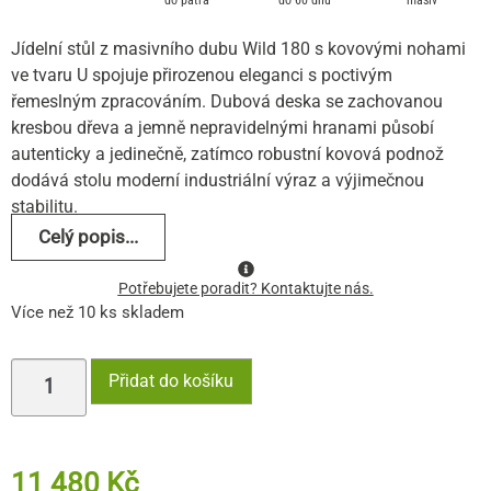
Jídelní stůl z masivního dubu Wild 180 s kovovými nohami
ve tvaru U spojuje přirozenou eleganci s poctivým
řemeslným zpracováním. Dubová deska se zachovanou
kresbou dřeva a jemně nepravidelnými hranami působí
autenticky a jedinečně, zatímco robustní kovová podnož
dodává stolu moderní industriální výraz a výjimečnou
stabilitu.
Celý popis...
Potřebujete poradit? Kontaktujte nás.
Více než 10 ks skladem
Přidat do košíku
11 480
Kč