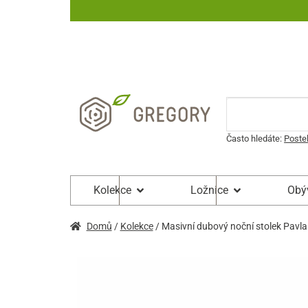
Často hledáte:
Poste
Kolekce
Ložnice
Obý
Domů
/
Kolekce
/ Masivní dubový noční stolek Pavla