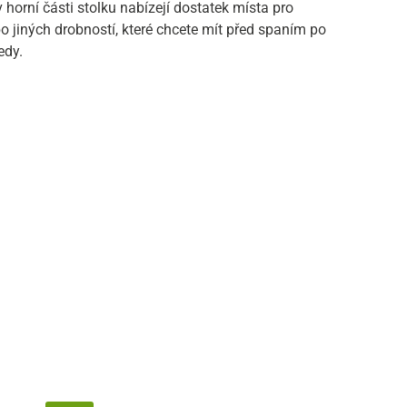
 horní části stolku nabízejí dostatek místa pro
o jiných drobností, které chcete mít před spaním po
edy.