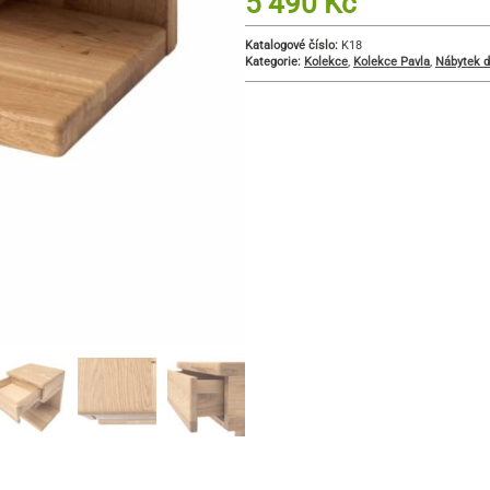
5 490
Kč
Katalogové číslo:
K18
Kategorie:
Kolekce
,
Kolekce Pavla
,
Nábytek d