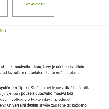
Přidat do košíku
(23)
yroben
z masivního dubu
, který je
ošetřen kvalitním
řed levnějším materiálem, tento noční stolek z
systémem Tip on
. Stačí na něj lehce zatlačit a šuplík
u je vyroben
pouze z dubového masivu bez
deální volbou pro ty, kteří dávají přednost
Jeho
univerzální design
skvěle zapadne do každého