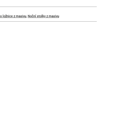
o ložnice z masivu
,
Noční stolky z masivu