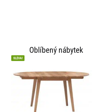
Oblíbený nábytek
SLEVA!