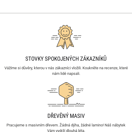
z 5
STOVKY SPOKOJENÝCH ZÁKAZNÍKŮ
Vážíme si důvěry, kterou v nás zákazníci vložili. Koukněte na recenze, které
nám lidé napsali.
DŘEVĚNÝ MASIV
Pracujeme s masivním dřevem. Žádná dýha, žádné lamino! Náš nábytek
Vám vydrží dlouhá léta.