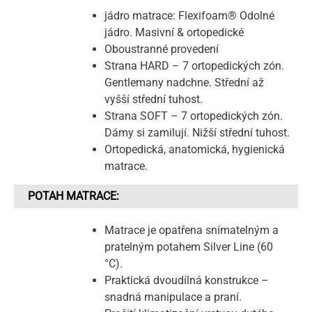
jádro matrace: Flexifoam® Odolné
jádro. Masivní & ortopedické
Oboustranné provedení
Strana HARD – 7 ortopedických zón.
Gentlemany nadchne. Střední až
vyšší střední tuhost.
Strana SOFT – 7 ortopedických zón.
Dámy si zamilují. Nižší střední tuhost.
Ortopedická, anatomická, hygienická
matrace.
POTAH MATRACE:
Matrace je opatřena snímatelným a
pratelným potahem Silver Line (60
°C).
Praktická dvoudílná konstrukce –
snadná manipulace a praní.