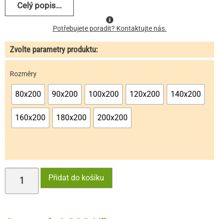
zákazníka
Celý popis...
Potřebujete poradit? Kontaktujte nás.
Zvolte parametry produktu:
Rozměry
80x200
90x200
100x200
120x200
140x200
160x200
180x200
200x200
Přidat do košíku