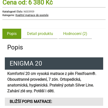
Cena od:
6 380
Kč
Katalogové číslo:
N003959
Kategorie:
Kvalitní matrace do postele
Popis
Detail produktu
Hodnocení (2)
Popis
ENIGMA 20
Komfortní 20 cm vysoká matrace z pěn Flexifoam®.
Oboustranné provedení, 7 zón. Ortopedická,
anatomická, hygienická. Pratelný potah Silver Line.
Zahání zlé sny. Potěší i děti.
BLIŽŠÍ POPIS MATRACE: