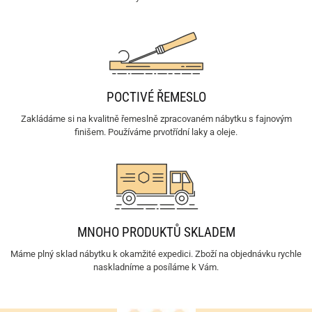
POCTIVÉ ŘEMESLO
Zakládáme si na kvalitně řemeslně zpracovaném nábytku s fajnovým
finišem. Používáme prvotřídní laky a oleje.
MNOHO PRODUKTŮ SKLADEM
Máme plný sklad nábytku k okamžité expedici. Zboží na objednávku rychle
naskladníme a posíláme k Vám.