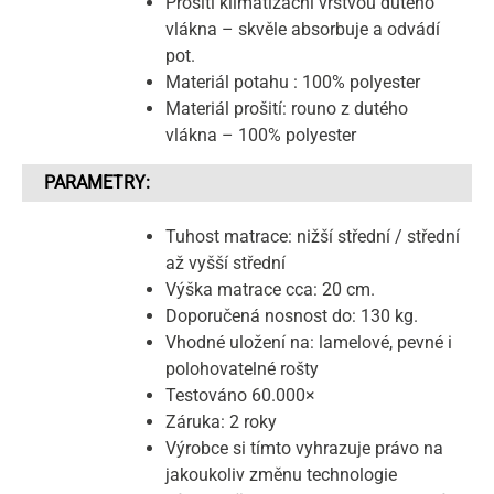
Prošití klimatizační vrstvou dutého
vlákna – skvěle absorbuje a odvádí
pot.
Materiál potahu : 100% polyester
Materiál prošití: rouno z dutého
vlákna – 100% polyester
PARAMETRY:
Tuhost matrace: nižší střední / střední
až vyšší střední
Výška matrace cca: 20 cm.
Doporučená nosnost do: 130 kg.
Vhodné uložení na: lamelové, pevné i
polohovatelné rošty
Testováno 60.000×
Záruka: 2 roky
Výrobce si tímto vyhrazuje právo na
jakoukoliv změnu technologie