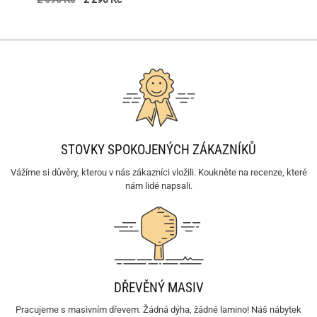
4.76
z 5
STOVKY SPOKOJENÝCH ZÁKAZNÍKŮ
Vážíme si důvěry, kterou v nás zákazníci vložili. Koukněte na recenze, které
nám lidé napsali.
DŘEVĚNÝ MASIV
Pracujeme s masivním dřevem. Žádná dýha, žádné lamino! Náš nábytek