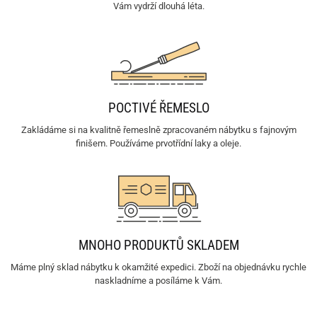
Vám vydrží dlouhá léta.
POCTIVÉ ŘEMESLO
Zakládáme si na kvalitně řemeslně zpracovaném nábytku s fajnovým
finišem. Používáme prvotřídní laky a oleje.
MNOHO PRODUKTŮ SKLADEM
Máme plný sklad nábytku k okamžité expedici. Zboží na objednávku rychle
naskladníme a posíláme k Vám.