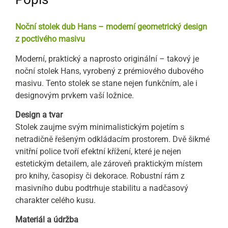
Noční stolek dub Hans – moderní geometrický design
z poctivého masivu
Moderní, praktický a naprosto originální – takový je
noční stolek Hans, vyrobený z prémiového dubového
masivu. Tento stolek se stane nejen funkčním, ale i
designovým prvkem vaší ložnice.
Design a tvar
Stolek zaujme svým minimalistickým pojetím s
netradičně řešeným odkládacím prostorem. Dvě šikmé
vnitřní police tvoří efektní křížení, které je nejen
estetickým detailem, ale zároveň praktickým místem
pro knihy, časopisy či dekorace. Robustní rám z
masivního dubu podtrhuje stabilitu a nadčasový
charakter celého kusu.
Materiál a údržba