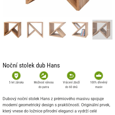
Noční stolek dub Hans
5 let záruka
Možnost výnosu
Vrácení zboží
100% dřevěný
do patra
do 60 dnů
masiv
Dubový noční stolek Hans z prémiového masivu spojuje
moderní geometrický design s praktičností. Originální prvek,
který vnese do ložnice přírodní eleganci a vydrží celé