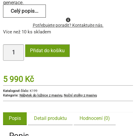
generace.
Celý popis...
Potřebujete poradit? Kontaktujte nás.
Více než 10 ks skladem
Přidat do košíku
5 990
Kč
Katalogové číslo:
K199
Kategorie:
Nábytek do ložnice z masivu
,
Noční stolky z masivu
Popis
Detail produktu
Hodnocení (0)
Popis