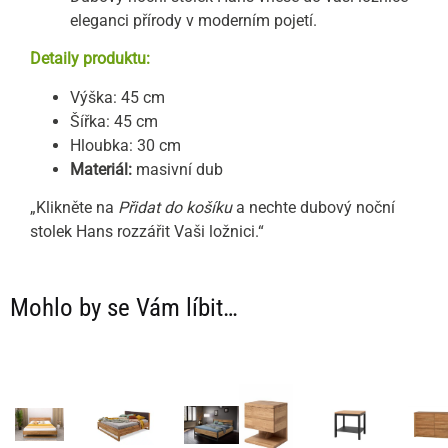
eleganci přírody v moderním pojetí.
Detaily produktu:
Výška: 45 cm
Šířka: 45 cm
Hloubka: 30 cm
Materiál:
masivní dub
„Klikněte na
Přidat do košíku
a nechte dubový noční
stolek Hans rozzářit Vaši ložnici.“
Mohlo by se Vám líbit…