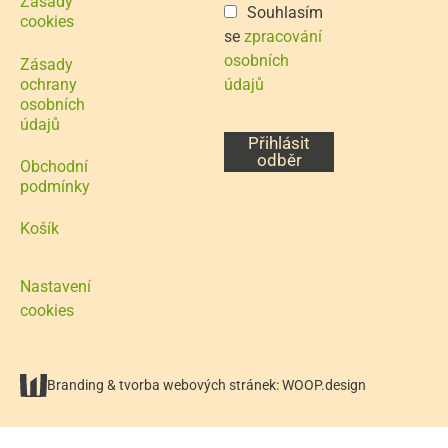
Zásady
Souhlasím
cookies
se
zpracování
osobních
Zásady
ochrany
údajů
osobních
údajů
Přihlásit
odběr
Obchodní
podmínky
Košík
Nastavení
cookies
Branding
&
tvorba webových stránek
:
WOOP.design