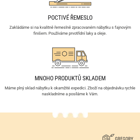
POCTIVÉ ŘEMESLO
Zakládáme si na kvalitně řemeslně zpracovaném nábytku s fajnovým
finišem. Používáme prvotřídní laky a oleje.
MNOHO PRODUKTŮ SKLADEM
Máme plný sklad nábytku k okamžité expedici. Zboží na objednávku rychle
naskladníme a posíláme k Vám.