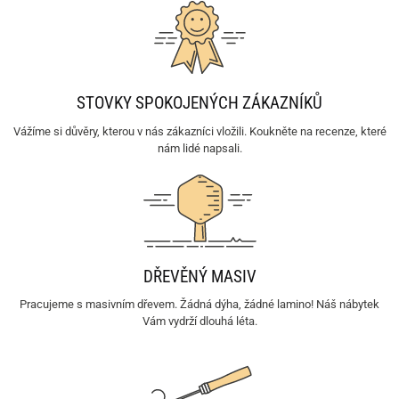
STOVKY SPOKOJENÝCH ZÁKAZNÍKŮ
Vážíme si důvěry, kterou v nás zákazníci vložili. Koukněte na recenze, které
nám lidé napsali.
DŘEVĚNÝ MASIV
Pracujeme s masivním dřevem. Žádná dýha, žádné lamino! Náš nábytek
Vám vydrží dlouhá léta.