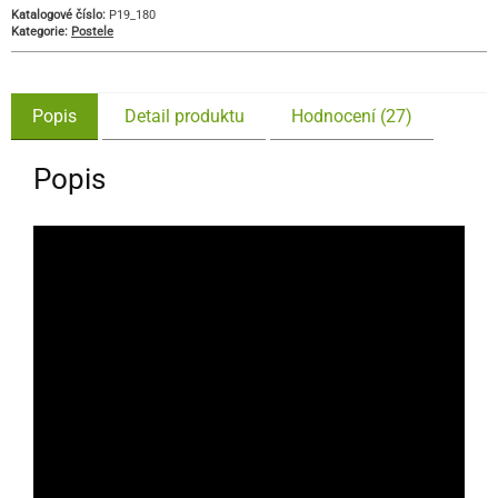
Katalogové číslo:
P19_180
Kategorie:
Postele
Popis
Detail produktu
Hodnocení (27)
Popis