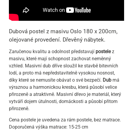
Dubová postel z masivu Oslo 180 x 200cm,
olejované provedení. Dřevěný nábytek.
Zaručenou kvalitu a odolnost představují
postele
z
masivu, které mají schopnost zachovat neměnný
vzhled. Masivní dub dříve sloužil ke stavbě bitevních
lodí, a proto má nepředstavitelně vysokou nosnost,
díky které se nemusíte obávat o své bezpečí.
Dub
má
výraznou a harmonickou kresbu, která působí velice
přirozeně a atraktivně. Masivní dřevo je materiál, který
vytváří dojem útulnosti, domáckosti a působí přitom
přirozeně.
Cena postele je uvedena za rám postele, bez matrace.
Doporučená výška matrace: 15-25 cm