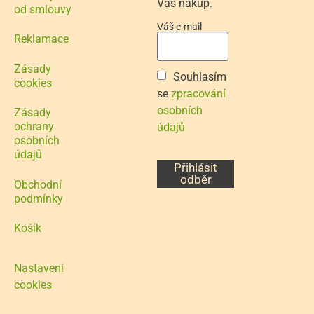
Váš nákup.
od smlouvy
Váš e-mail
Reklamace
Zásady
Souhlasím
cookies
se
zpracování
osobních
Zásady
ochrany
údajů
osobních
údajů
Přihlásit
odběr
Obchodní
podmínky
Košík
Nastavení
cookies