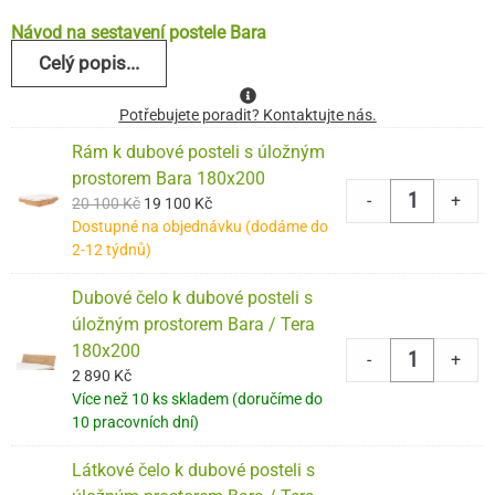
Návod na sestavení postele Bara
Celý popis...
Potřebujete poradit? Kontaktujte nás.
Rám k dubové posteli s úložným
prostorem Bara 180x200
-
+
20 100
Kč
19 100
Kč
Dostupné na objednávku (dodáme do
2-12 týdnů)
Dubové čelo k dubové posteli s
úložným prostorem Bara / Tera
180x200
-
+
2 890
Kč
Více než 10 ks skladem (doručíme do
10 pracovních dní)
Látkové čelo k dubové posteli s