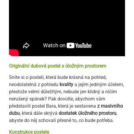
Originální dubová postel s úložným prostorem
Sníte si o posteli, která bude krásná na pohled,
neodolatelná z pohledu
kvality
a jejím jediným účelem,
přestože velmi důležitým, nebude jen klidný a ničím
nerušený spánek? Pak dovolte, abychom vám
představili postel Bara, která je sestavena
z masivního
dubu
, která dále skrývá
dostatek úložného prostoru
,
abyste do něj schovali přesně to, co bude potřeba.
Konstrukce postele