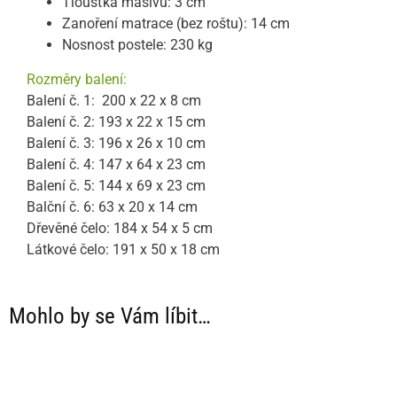
Tloušťka masivu: 3 cm
Zanoření matrace (bez roštu): 14 cm
Nosnost postele: 230 kg
Rozměry balení:
Balení č. 1: 200 x 22 x 8 cm
Balení č. 2: 193 x 22 x 15 cm
Balení č. 3: 196 x 26 x 10 cm
Balení č. 4: 147 x 64 x 23 cm
Balení č. 5: 144 x 69 x 23 cm
Balční č. 6: 63 x 20 x 14 cm
Dřevěné čelo: 184 x 54 x 5 cm
Látkové čelo: 191 x 50 x 18 cm
Mohlo by se Vám líbit…