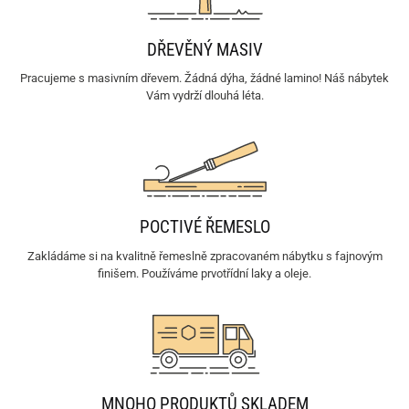
DŘEVĚNÝ MASIV
Pracujeme s masivním dřevem. Žádná dýha, žádné lamino! Náš nábytek
Vám vydrží dlouhá léta.
POCTIVÉ ŘEMESLO
Zakládáme si na kvalitně řemeslně zpracovaném nábytku s fajnovým
finišem. Používáme prvotřídní laky a oleje.
MNOHO PRODUKTŮ SKLADEM